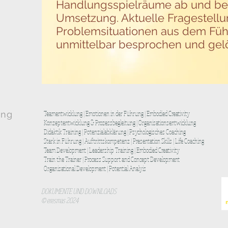
Handlungsspielräume ab und beg
Umsetzung. Aktuelle Fragestell
Problemsituationen aus dem Füh
unmittelbar besprochen und gel
ing
Teamentwicklung | Emotionen in der Führung | Embodied Creativity
Konzeptentwicklung & Prozessbegleitung | Organisationsentwicklung
Didaktik Training | Potenzialabklärung | Psychologisches Coaching
Stark in Führung | Auftrittskompetenz | Presentation Skills | Life Coaching
Team
Development | Leadership Training | Embodied Creativity
Train the Trainer | Process Support and Concept Development
Organisational Development | Potential Analyis
DOKUMENTE UND DOWNLOADS
© eresmas 2024