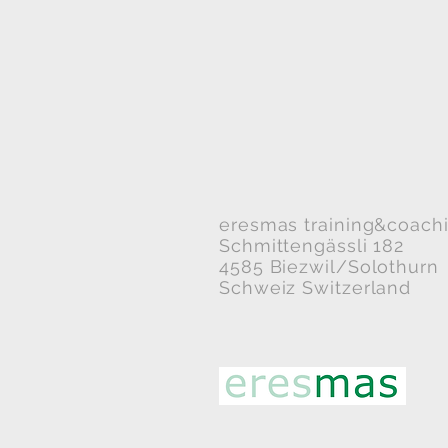
eresmas training
&coach
Schmittengässli 182
4585 Biezwil/Solothurn
Schweiz Switzerland