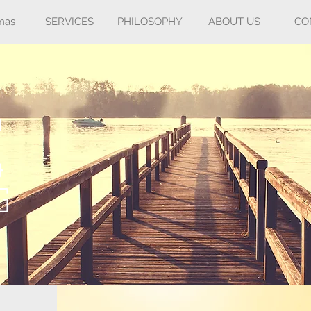
mas
SERVICES
PHILOSOPHY
ABOUT US
CO
P
&
G