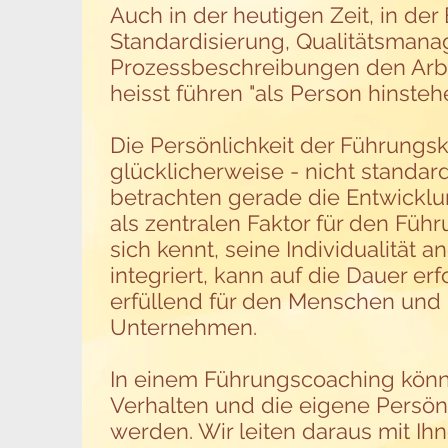
Auch in der heutigen Zeit, in der 
Standardisierung, Qualitätsman
Prozessbeschreibungen den Arbe
heisst führen "als Person hinstehe
Die Persönlichkeit der Führungsk
glücklicherweise - nicht standard
betrachten gerade die Entwicklu
als zentralen Faktor für den Füh
sich kennt, seine Individualität a
integriert, kann auf die Dauer erf
erfüllend für den Menschen und 
Unternehmen.
In einem Führungscoaching kön
Verhalten und die eigene Persönli
werden. Wir leiten daraus mit Ih