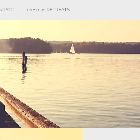
NTACT
eresmas RETREATS