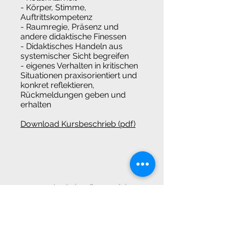
- Körper, Stimme,
Auftrittskompetenz
- Raumregie, Präsenz und
andere didaktische Finessen
- Didaktisches Handeln aus
systemischer Sicht begreifen
- eigenes Verhalten in kritischen
Situationen praxisorientiert und
konkret reflektieren,
Rückmeldungen geben und
erhalten
Download Kursbeschrieb (pdf)
eresmas training
&coaching
Schmittengässli 182
4585 Biezwil/Solothurn
Schweiz Switzerland