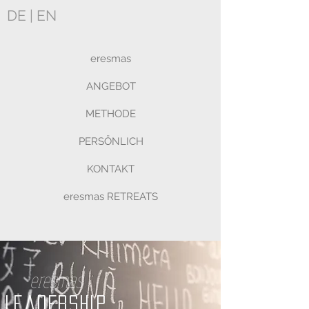
DE
|
EN
eresmas
ANGEBOT
METHODE
PERSÖNLICH
KONTAKT
eresmas RETREATS
eresmas
Leadership