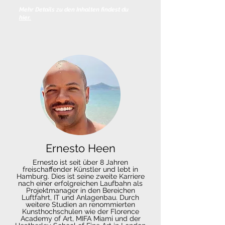
Mehr Details zu den Inhalten findest du
hi
er.
Ernesto Heen
Ernesto ist seit über 8 Jahren
freischaffender Künstler und lebt in
Hamburg. Dies ist seine zweite Karriere
nach einer erfolgreichen Laufbahn als
Projektmanager in den Bereichen
Luftfahrt, IT und Anlagenbau. Durch
weitere Studien an renommierten
Kunsthochschulen wie der Florence
Academy of Art, MIFA Miami und der