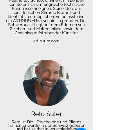
Heatherley School of Fine Art in London
konnte er sich umfangreiche technische
Kenntnisse aneignen. Seine Idee, der
künstlerischen Stimme Klarheit und
Identität zu ermöglichen, veranlasste ihn,
die ARTINUUM Malschule zu gründen. Der
Schwerpunkt liegt auf dem Erlernen von
Zeichen- und Maltechniken sowie dem
Coaching aufstrebender Künstler.
artinuum.com
Reto Suter
Reto ist Dipl. Psychologe und Pilates
Trainer. Er wurde in der Schweiz geboren
und hat seither in verschiedenen