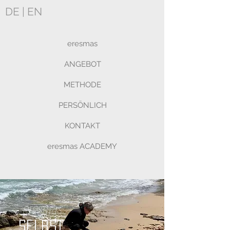
DE
|
EN
eresmas
ANGEBOT
METHODE
PERSÖNLICH
KONTAKT
eresmas ACADEMY
eresmas
SELBST