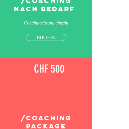
/COACHING
nach bedarf
Coachingsitzung einzeln
BUCHEN
CHF 500
/coaching
PACKAGE