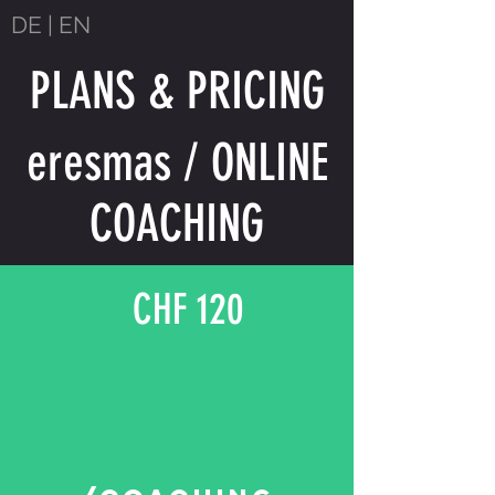
DE
|
EN
PLANS & PRICING
eresmas / ONLINE
COACHING
CHF 120