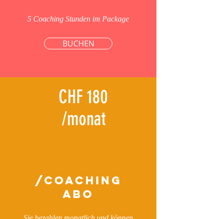
5 Coaching Stunden im Package
BUCHEN
CHF 180
/monat
/COACHING
ABO
Sie bezahlen monatlich und können